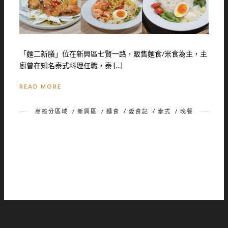
「麵二新膳」位在新興區七賢一路，販售麵食/米食為主，主
廚曾在知名泰式料理任職，泰 […]
READ MORE
高雄分區域
/
新興區
/
麵食
/
愛食記
/
泰式
/
晚餐