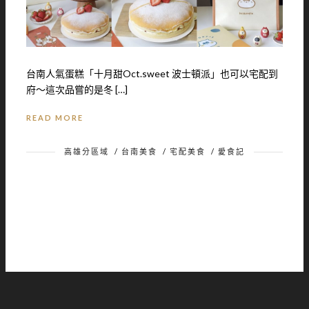
台南人氣蛋糕「十月甜Oct.sweet 波士頓派」也可以宅配到
府～這次品嘗的是冬 […]
READ MORE
高雄分區域
/
台南美食
/
宅配美食
/
愛食記