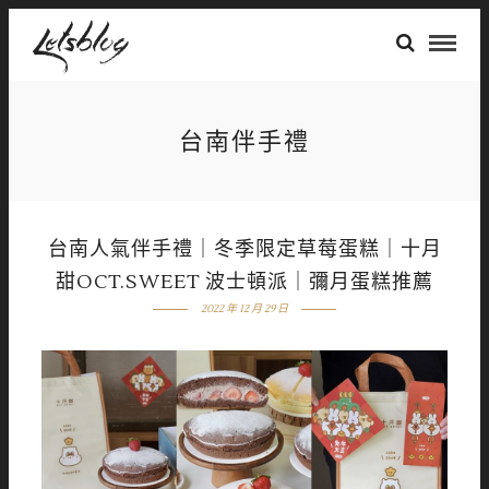
台南伴手禮
台南人氣伴手禮｜冬季限定草莓蛋糕｜十月
甜OCT.SWEET 波士頓派｜彌月蛋糕推薦
2022 年 12 月 29 日