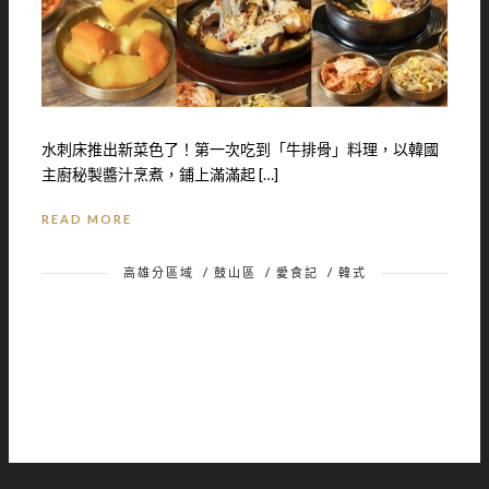
水刺床推出新菜色了！第一次吃到「牛排骨」料理，以韓國
主廚秘製醬汁烹煮，鋪上滿滿起 […]
READ MORE
高雄分區域
/
鼓山區
/
愛食記
/
韓式