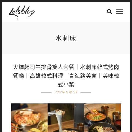
水刺床
火燒起司牛排骨雙人套餐｜水刺床韓式烤肉
餐廳｜高雄韓式料理｜青海路美食｜美味韓
式小菜
2022 年 12 月 7 日