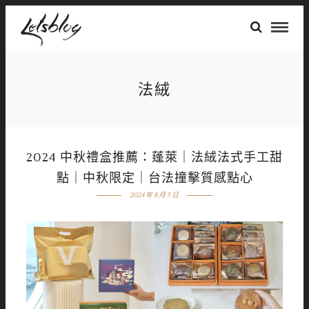
法絨
2024 中秋禮盒推薦：蓬萊｜法絨法式手工甜
點｜中秋限定｜台法撞擊質感點心
2024 年 8 月 5 日