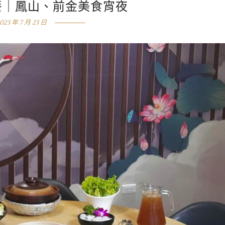
餐｜鳳山、前金美食宵夜
023 年 7 月 23 日