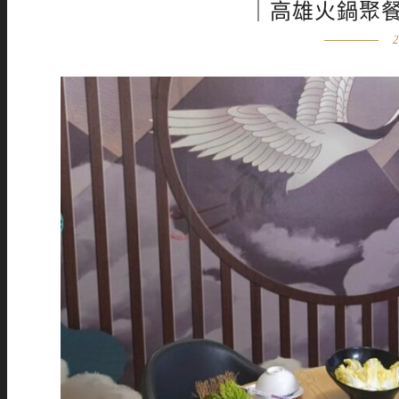
｜高雄火鍋聚
2