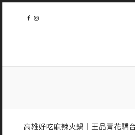
高雄好吃麻辣火鍋｜王品青花驕