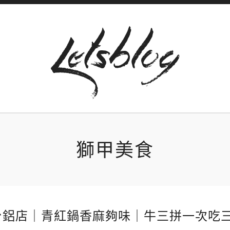
獅甲美食
台鋁店｜青紅鍋香麻夠味｜牛三拼一次吃