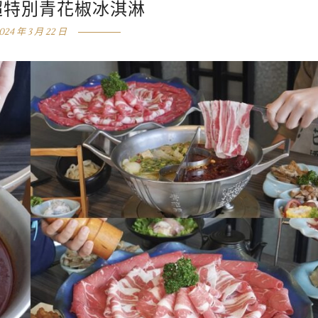
超特別青花椒冰淇淋
024 年 3 月 22 日