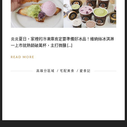
炎炎夏日，家裡的冷凍庫肯定要準備好冰品！維納絲冰淇淋
一上市就熱銷破萬杯，主打微醺 […]
READ MORE
高雄分區域
/
宅配美食
/
愛食記