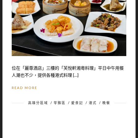
位在「麗尊酒店」三樓的「芙悅軒湘粵料理」平日中午用餐
人潮也不少，提供各種港式料理 […]
READ MORE
高雄分區域
/
苓雅區
/
愛食記
/
港式
/
晚餐