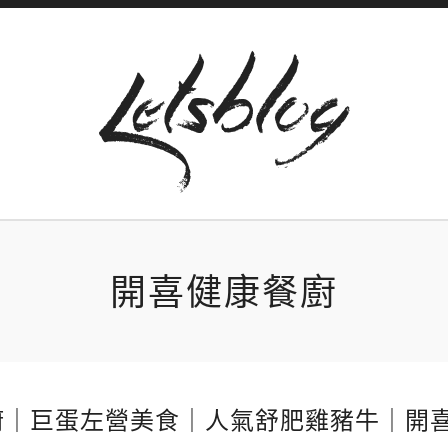
開喜健康餐廚
廚｜巨蛋左營美食｜人氣舒肥雞豬牛｜開