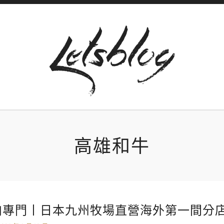
高雄和牛
肉專門丨日本九州牧場直營海外第一間分