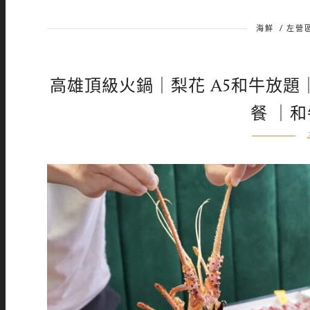
海鮮
/
左營
高雄頂級火鍋｜梨花 A5和牛放題
餐 ｜