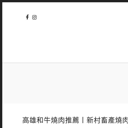
高雄和牛燒肉推薦丨新村畜產燒