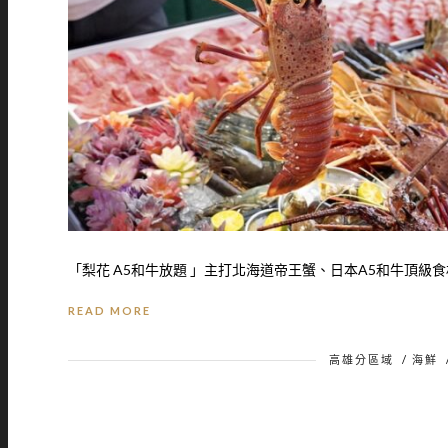
「梨花 A5和牛放題 」主打北海道帝王蟹、日本A5和牛頂級食材
READ MORE
高雄分區域
/
海鮮