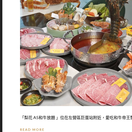
「梨花 A5和牛放題 」位在左營區巨蛋站附近，愛吃和牛帝王蟹
READ MORE