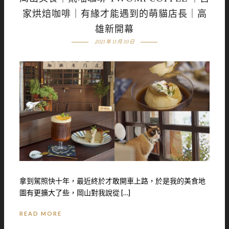
家烘焙咖啡｜有緣才能遇到的萌貓店長｜高
雄新開幕
2021 年 11 月 10 日
拿到駕照快十年，最近終於才敢開車上路，於是我的美食地
圖有更擴大了些，岡山對我說從 […]
READ MORE