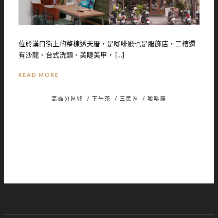
位於漢口街上的整棟透天厝，是咖啡廳也是服飾店，二樓還
有沙龍、台式洗頭、美睫美甲， […]
READ MORE
高雄分區域
/
下午茶
/
三民區
/
咖啡廳