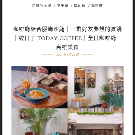
高雄分區域
/
下午茶
/
岡山區
/
咖啡廳
咖啡廳結合服飾沙龍｜一群好友夢想的實踐
｜致日子 TODAY COFFEE｜全日咖啡廳｜
高雄美食
2021 年 1 月 25 日