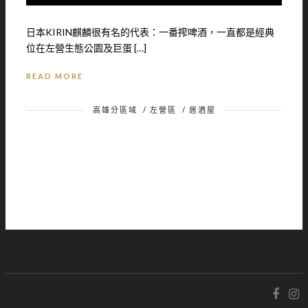
日本KIRIN麒麟很有名的代表：一番搾啤酒，一直都是經典
位在左營生態公園及巨蛋 […]
READ MORE
高雄分區域
/
左營區
/
居酒屋