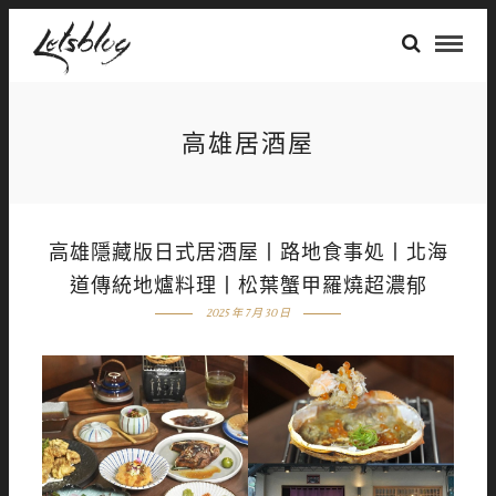
高雄居酒屋
高雄隱藏版日式居酒屋丨路地食事処丨北海
道傳統地爐料理丨松葉蟹甲羅燒超濃郁
2025 年 7 月 30 日