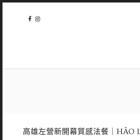
高雄左營新開幕質感法餐｜HÂO 