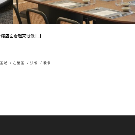
樓店面看起來很低 […]
區域
/
左營區
/
法餐
/
晚餐