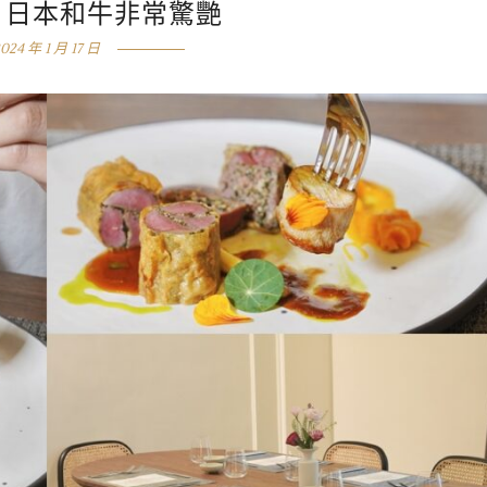
、日本和牛非常驚艷
024 年 1 月 17 日