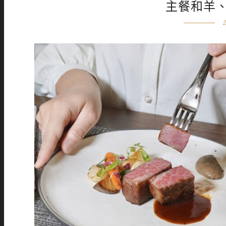
主餐和羊
2