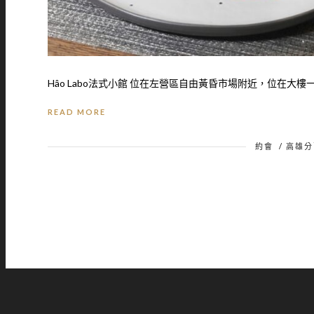
Hâo Labo法式小館 位在左營區自由黃昏市場附近，位在大樓一
READ MORE
約會
/
高雄分