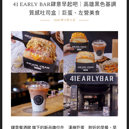
41 EARLY BAR肆意早起吧｜高雄黑色基調
質感吐司盒｜巨蛋、左營美食
2020 年 9 月 11 日
肆意餐酒館 旗下的新品牌位在 漢神巨蛋 附近的早餐、早