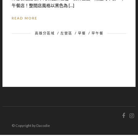
午餐店！整間店風格以黑色為 […]
READ MORE
高雄分區域
/
左營區
/
早餐
/
早午餐
© Copyright by Dacodie