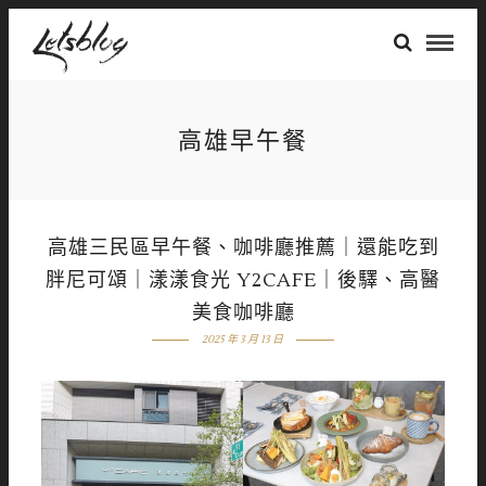
高雄早午餐
高雄三民區早午餐、咖啡廳推薦｜還能吃到
胖尼可頌｜漾漾食光 Y2CAFE｜後驛、高醫
美食咖啡廳
2025 年 3 月 13 日