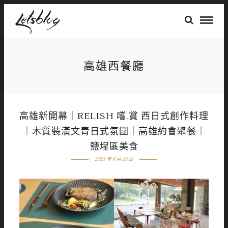
高雄西餐廳
高雄新開幕｜RELISH 嚐.賞 西日式創作料理
｜木質裝潢文青日式氛圍｜高雄約會聚餐｜
鹽埕區美食
2023 年 8 月 10 日