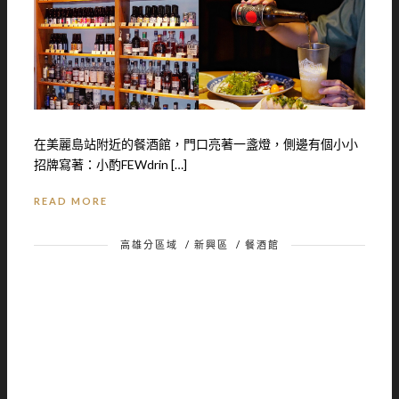
在美麗島站附近的餐酒館，門口亮著一盞燈，側邊有個小小
招牌寫著：小酌FEWdrin […]
READ MORE
高雄分區域
/
新興區
/
餐酒館