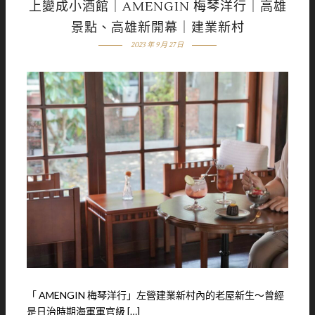
上變成小酒館｜AMENGIN 梅琴洋行｜高雄
景點、高雄新開幕｜建業新村
2023 年 9 月 27 日
「 AMENGIN 梅琴洋行」左營建業新村內的老屋新生～曾經
是日治時期海軍軍官級 […]