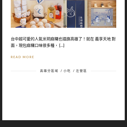
台中超可愛的人氣米玥麻糬也插旗高雄了！就在 義享天地 對
面，現包麻糬口味很多種， […]
READ MORE
高雄分區域
/
小吃
/
左營區