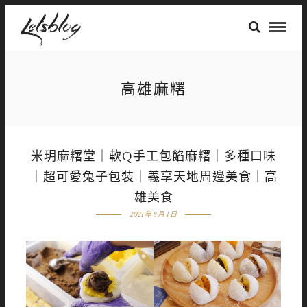
高雄麻糬
米玥麻糬堂｜軟Q手工包餡麻糬｜多種口味
｜超可愛兔子包裝｜義享天地周邊美食｜高
雄美食
2021 年 8 月 1 日