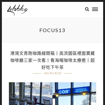
FOCUS13
港灣文青跑咖路線開箱丨高流園區裡面寶藏
咖啡廳三家一次看丨看海喝咖啡太療癒丨超
好吃下午茶
2026 年 6 月 8 日