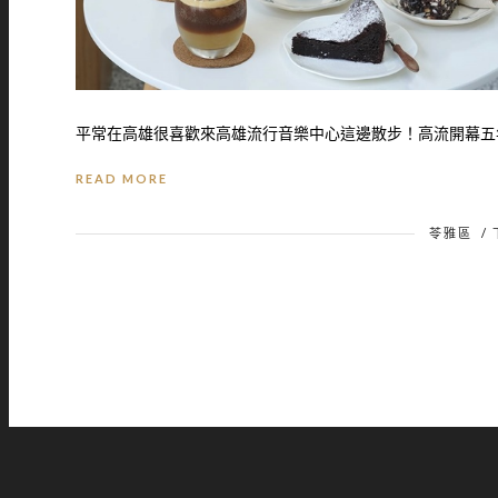
平常在高雄很喜歡來高雄流行音樂中心這邊散步！高流開幕五年
READ MORE
苓雅區
/