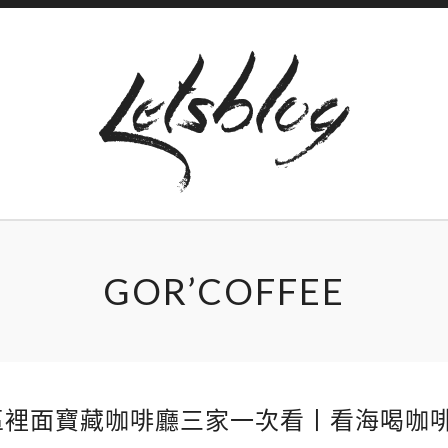
GOR’COFFEE
區裡面寶藏咖啡廳三家一次看丨看海喝咖