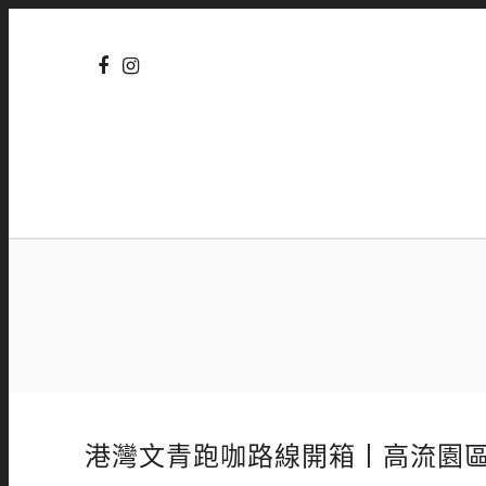
港灣文青跑咖路線開箱丨高流園