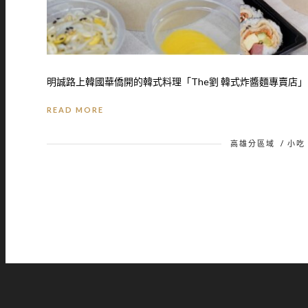
明誠路上韓國華僑開的韓式料理「The劉 韓式炸醬麵專賣店」，
READ MORE
高雄分區域
/
小吃