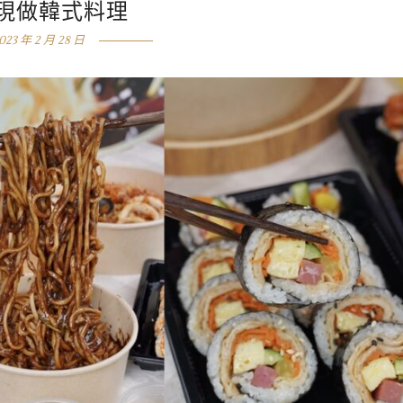
現做韓式料理
023 年 2 月 28 日