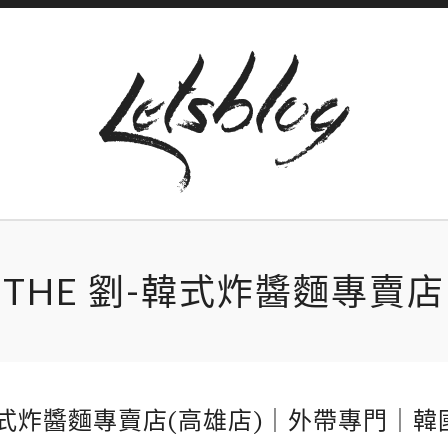
THE 劉-韓式炸醬麵專賣店
韓式炸醬麵專賣店(高雄店)｜外帶專門｜韓