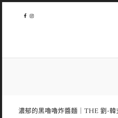
濃郁的黑嚕嚕炸醬麵｜THE 劉-