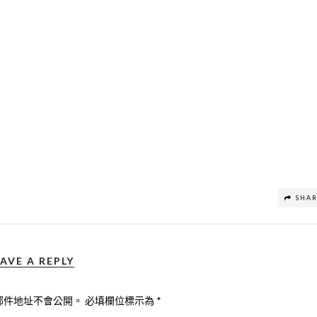
SHA
AVE A REPLY
郵件地址不會公開。
必填欄位標示為
*