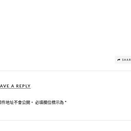
SHA
AVE A REPLY
郵件地址不會公開。
必填欄位標示為
*