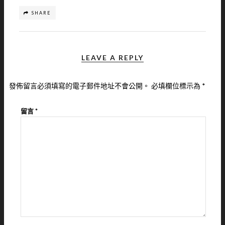
SHARE
LEAVE A REPLY
發佈留言必須填寫的電子郵件地址不會公開。
必填欄位標示為
*
留言
*