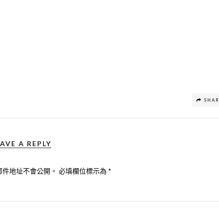
SHA
AVE A REPLY
郵件地址不會公開。
必填欄位標示為
*