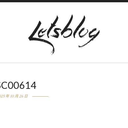
SC00614
025 年 10 月 26 日