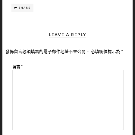
SHARE
LEAVE A REPLY
發佈留言必須填寫的電子郵件地址不會公開。
必填欄位標示為
*
留言
*