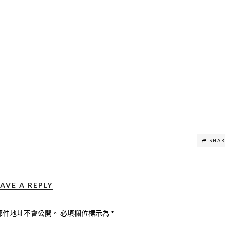
SHA
AVE A REPLY
郵件地址不會公開。
必填欄位標示為
*