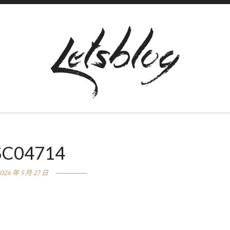
SC04714
026 年 5 月 27 日