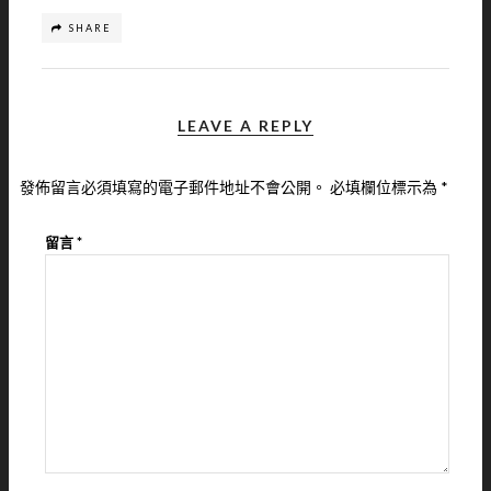
SHARE
LEAVE A REPLY
發佈留言必須填寫的電子郵件地址不會公開。
必填欄位標示為
*
留言
*