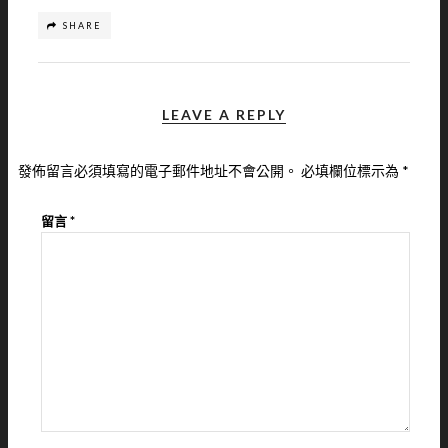
SHARE
LEAVE A REPLY
發佈留言必須填寫的電子郵件地址不會公開。
必填欄位標示為
*
留言
*