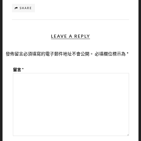
SHARE
LEAVE A REPLY
發佈留言必須填寫的電子郵件地址不會公開。
必填欄位標示為
*
留言
*