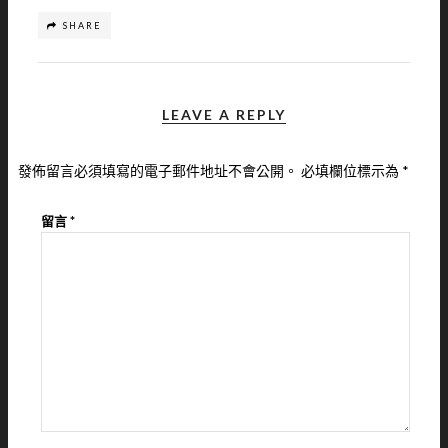
SHARE
LEAVE A REPLY
發佈留言必須填寫的電子郵件地址不會公開。
必填欄位標示為
*
留言
*