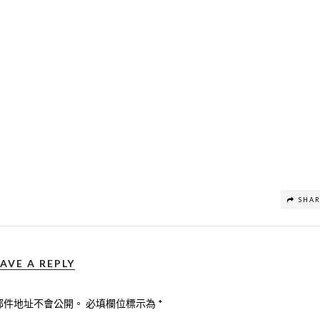
SHA
AVE A REPLY
郵件地址不會公開。
必填欄位標示為
*