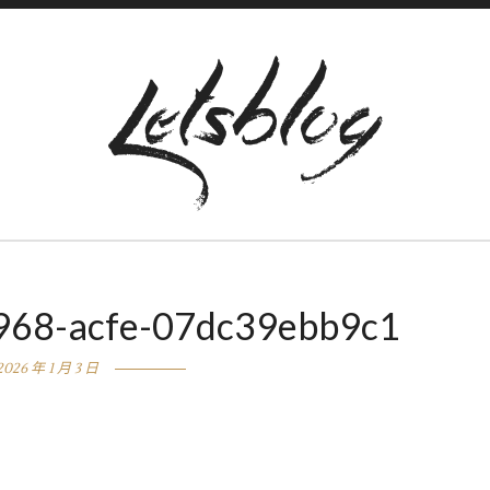
968-acfe-07dc39ebb9c1
2026 年 1 月 3 日