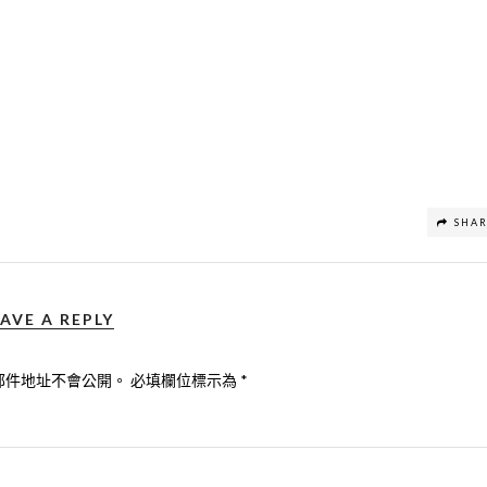
SHA
AVE A REPLY
郵件地址不會公開。
必填欄位標示為
*