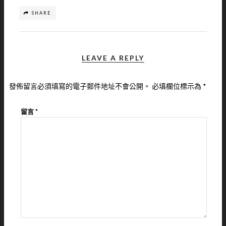
SHARE
LEAVE A REPLY
發佈留言必須填寫的電子郵件地址不會公開。
必填欄位標示為
*
留言
*