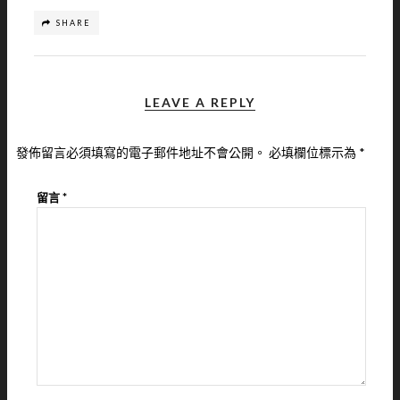
SHARE
LEAVE A REPLY
發佈留言必須填寫的電子郵件地址不會公開。
必填欄位標示為
*
留言
*