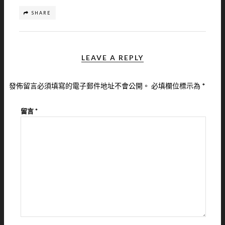
SHARE
LEAVE A REPLY
發佈留言必須填寫的電子郵件地址不會公開。
必填欄位標示為
*
留言
*