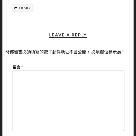
SHARE
LEAVE A REPLY
發佈留言必須填寫的電子郵件地址不會公開。
必填欄位標示為
*
留言
*