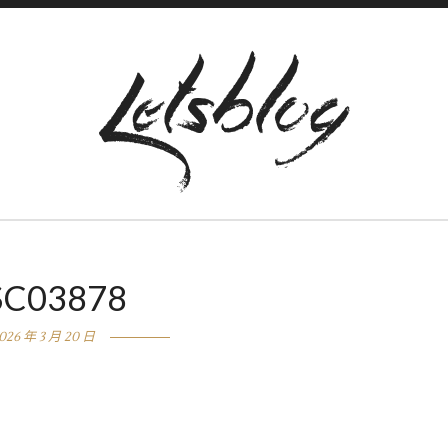
SC03878
026 年 3 月 20 日