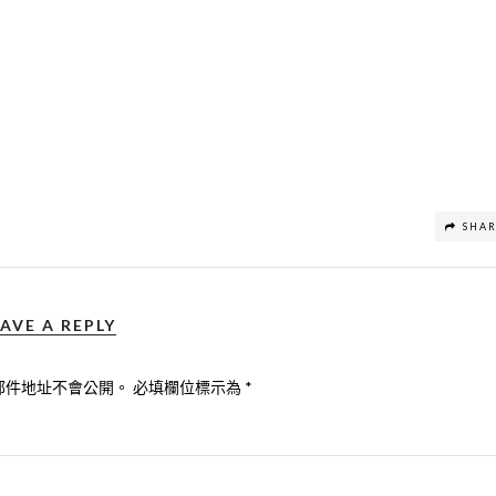
SHA
AVE A REPLY
郵件地址不會公開。
必填欄位標示為
*