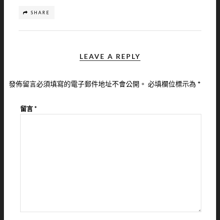
SHARE
LEAVE A REPLY
發佈留言必須填寫的電子郵件地址不會公開。
必填欄位標示為
*
留言
*