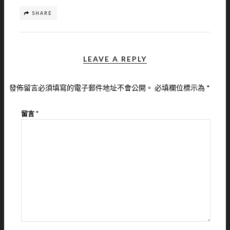
SHARE
LEAVE A REPLY
發佈留言必須填寫的電子郵件地址不會公開。
必填欄位標示為
*
留言
*