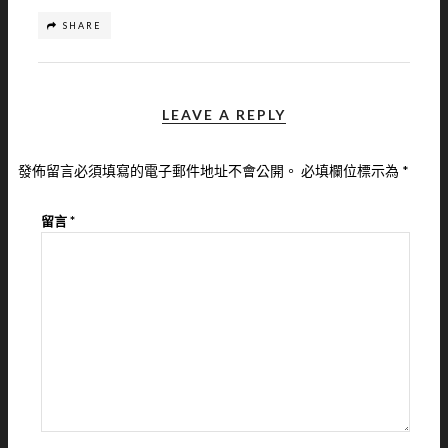
SHARE
LEAVE A REPLY
發佈留言必須填寫的電子郵件地址不會公開。
必填欄位標示為
*
留言
*