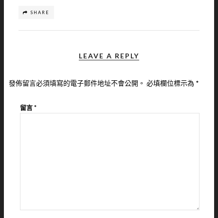
SHARE
LEAVE A REPLY
發佈留言必須填寫的電子郵件地址不會公開。
必填欄位標示為
*
留言
*