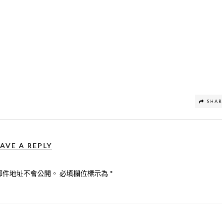
SHA
AVE A REPLY
郵件地址不會公開。
必填欄位標示為
*