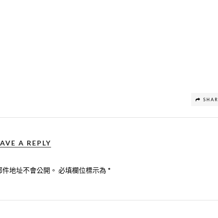
SHA
AVE A REPLY
郵件地址不會公開。
必填欄位標示為
*