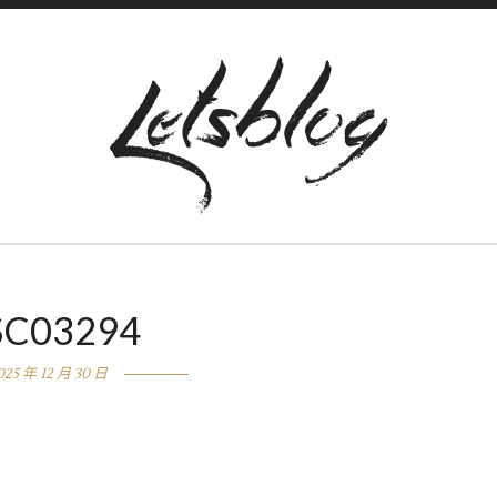
SC03294
025 年 12 月 30 日