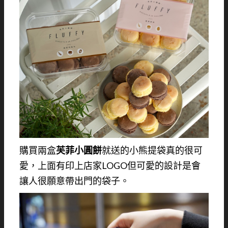
購買兩盒
芙菲小圓餅
就送的小熊提袋真的很可
愛，上面有印上店家LOGO但可愛的設計是會
讓人很願意帶出門的袋子。