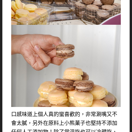
口感味道上個人真的蠻喜歡的，非常涮嘴又不
會太膩，另外在原料上小熊菓子也堅持不添加
任何人工添加物！除了常溫吃也可以冷藏吃，