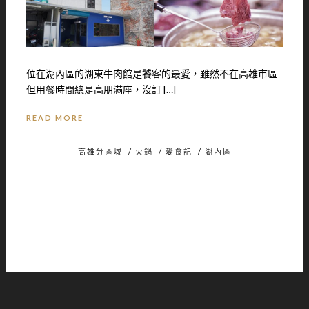
位在湖內區的湖東牛肉館是饕客的最愛，雖然不在高雄市區
但用餐時間總是高朋滿座，沒訂 […]
READ MORE
高雄分區域
/
火鍋
/
愛食記
/
湖內區