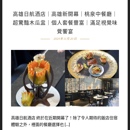
高雄日航酒店｜高雄新開幕｜桃泉中餐廳｜
超驚豔木瓜盅｜個人套餐豐富｜滿足視覺味
覺饗宴
2024 年 11 月 20 日
高雄日航酒店 終於在近期開幕了！除了令人期待的飯店住宿
體驗之外，裡面的餐廳選擇也 […]