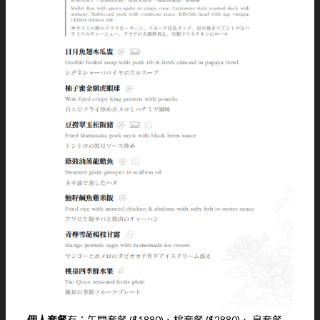
個人套餐
有：午間套餐 ($1880)、桃套餐 ($2880)、 泉套餐