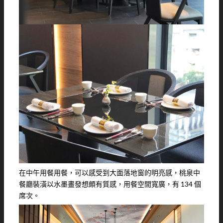
在中午用餐用餐，可以感受到大面落地窗的明亮感，桃泉中
餐廳裝潢以水墨畫發想頗有質感，用餐空間寬廣，有 134 個
席次。