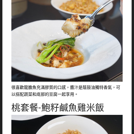
很喜歡龍膽魚充滿膠質的口感，醬汁是蔭鼓油獨特香氣，可
以搭配蔬菜和底部的豆腐一起享用。
桃套餐-鮑籽鹹魚雞米飯