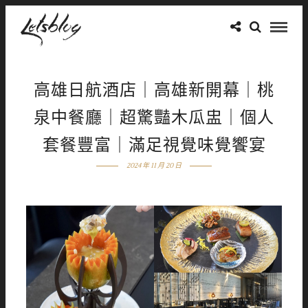
高雄日航酒店｜高雄新開幕｜桃
泉中餐廳｜超驚豔木瓜盅｜個人
套餐豐富｜滿足視覺味覺饗宴
2024 年 11 月 20 日