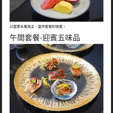
以當季水果為主，當作套餐的收尾。
午間套餐-迎賓五味品