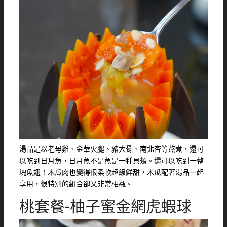
湯品是以老母雞、金華火腿、豬大骨、南北杏等熬煮，還可
以吃到日月魚，日月魚不是魚是一種貝類。還可以吃到一整
塊魚翅！木瓜肉也變得很柔軟超級鮮甜，木瓜配著湯品一起
享用，很特別的組合卻又非常相襯。
桃套餐-柚子蜜金網虎蝦球