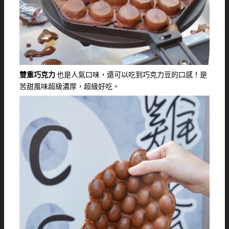
雙重巧克力
也是人氣口味，還可以吃到巧克力豆的口感！是
苦甜風味超級濃厚，超級好吃。