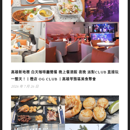
高雄新地標 白天咖啡廳簡餐 晚上餐酒館 夜晚 派對CLUB 直接玩
一整天！丨橙店 OG CLUB 丨高雄苓雅區美食聚會
2026 年 7 月 26 日