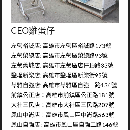
CEO雞蛋仔
左營裕誠店: 高雄市左營區裕誠路173號
左營榮總店: 高雄市左營區榮總路93號
左營舊城店: 高雄市左營區店仔頂路33號
鹽埕新樂店: 高雄市鹽埕區新樂街95號
苓雅自強店: 高雄市苓雅區自強三路134號
前鎮公正店：高雄市前鎮區公正路181號
大社三民店：高雄市大社區三民路207號
鳳山中崙店：高雄市鳳山區中崙路563號
鳳山自強店 : 高雄市鳳山區自強二路146號