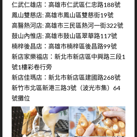
仁武仁雄店：高雄市仁武區仁忠路188號
鳳山雙慈店: 高雄市鳳山區雙慈街19號
高醫熱河店: 高雄市三民區熱河一街322號
鼓山內惟店: 高雄市鼓山區翠華路117號
楠梓後昌店：高雄市楠梓區後昌路99號
新店家樂福店：新北市新店區中興路三段1
號1樓彩卷行旁
新店佳瑪店：新北市新店區建國路268號
新竹市北區新港三路3號（波光市集）64
號攤位