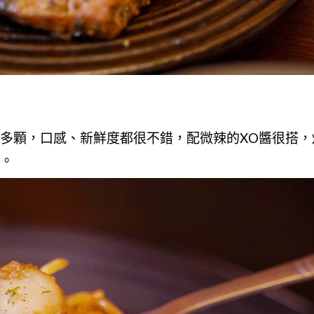
多顆，口感、新鮮度都很不錯，配微辣的XO醬很搭，
。