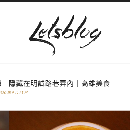
廳｜隱藏在明誠路巷弄內｜高雄美食
020 年 9 月 25 日