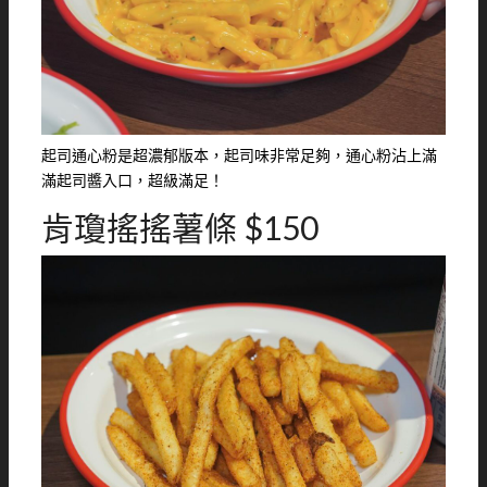
起司通心粉是超濃郁版本，起司味非常足夠，通心粉沾上滿
滿起司醬入口，超級滿足！
肯瓊搖搖薯條 $150