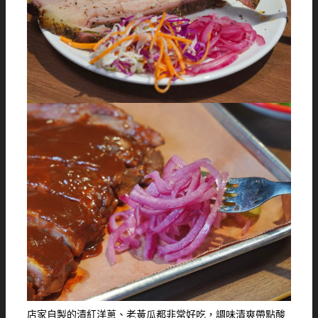
店家自製的漬紅洋蔥、老黃瓜都非常好吃，調味清爽帶點酸