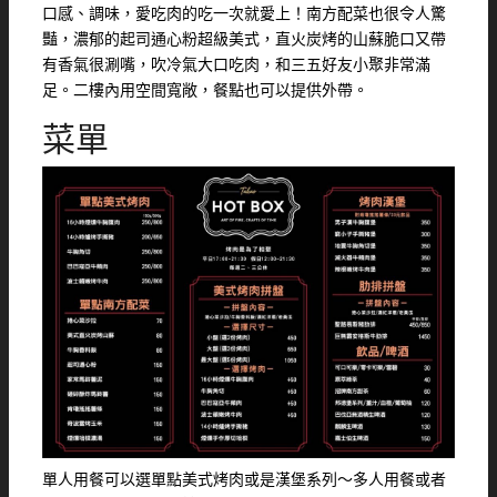
口感、調味，愛吃肉的吃一次就愛上！南方配菜也很令人驚
豔，濃郁的起司通心粉超級美式，直火炭烤的山蘇脆口又帶
有香氣很涮嘴，吹冷氣大口吃肉，和三五好友小聚非常滿
足。二樓內用空間寬敞，餐點也可以提供外帶。
菜單
單人用餐可以選單點美式烤肉或是漢堡系列～多人用餐或者