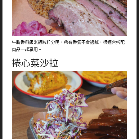
牛胸香料飯米飯粒粒分明，帶有香氣不會過鹹，很適合搭配
肉品一起享用。
捲心菜沙拉