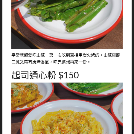
平常就超愛吃山蘇！第一次吃到直接用炭火烤的，山蘇爽脆
口感又帶有炭烤香氣，吃完還想再來一份。
起司通心粉 $150