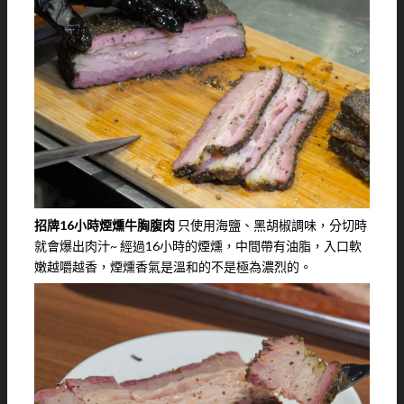
招牌16小時煙燻牛胸腹肉
只使用海鹽、黑胡椒調味，分切時
就會爆出肉汁~ 經過16小時的煙燻，中間帶有油脂，入口軟
嫩越嚼越香，煙燻香氣是溫和的不是極為濃烈的。