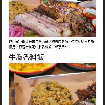
巴巴寇亞做法是來自墨西哥傳統烤肉起源，這道調味本身就
很足，很適合搭配牛胸香料飯一起享用～
牛胸香料飯