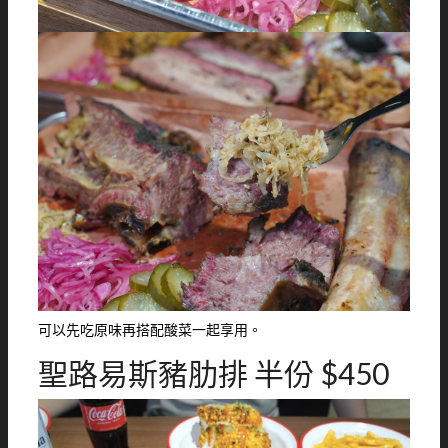
可以先吃原味再搭配酸菜一起享用。
聖路易斯豬肋排 半份 $450