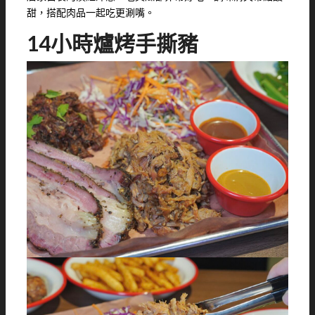
甜，搭配肉品一起吃更涮嘴。
14小時爐烤手撕豬