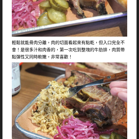
輕鬆就能骨肉分離，肉的切面看起來有點乾，但入口完全不
會！是很多汁和肉香的，第一次吃到整塊的牛肋排，肉質帶
點彈性又同時軟嫩，非常喜歡！