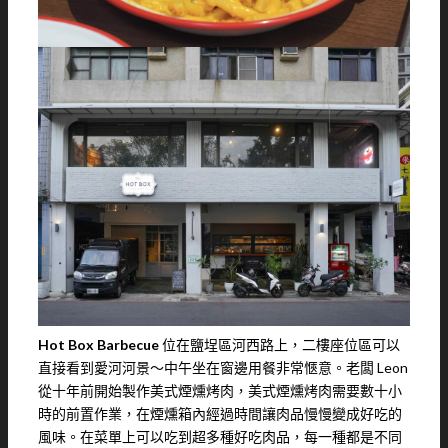
Hot Box Barbecue
位在鹽埕區河西路上，二樓座位區可以
直接看到愛河河景～中午坐在窗邊用餐非常愜意。老闆 Leon
從十年前開始製作美式煙燻烤肉，美式煙燻烤肉需要數十小
時的前置作業，在煙燻箱內經過時間讓肉品慢慢變成好吃的
風味。在菜單上可以吃到超多種好吃肉品，每一種都是不同